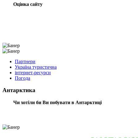
Оцінка сайту
Партнери
Україна туристична
інтернет-ресурси
Погода
Антарктика
Чи хотіли би Ви побувати в Антарктиці