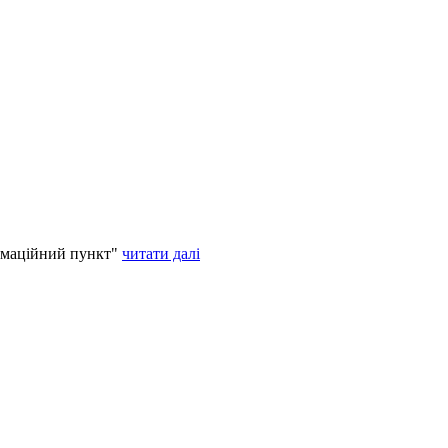
рмаційний пункт"
читати далі