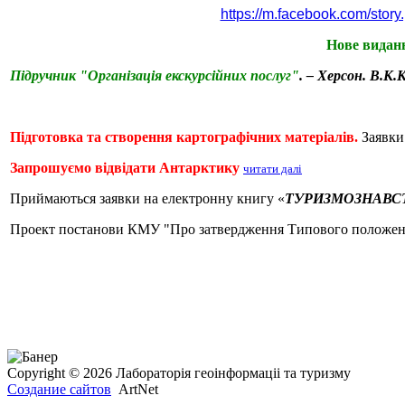
https://m.facebook.com/st
Нове виданн
Підручник "Організація екскурсійних послуг"
. – Херсон. В.К
Підготовка та створення картографічних матеріалів.
Заявки 
Запрошуємо відвідати Антарктику
читати далі
Приймаються заявки на електронну книгу «
ТУРИЗМОЗНАВСТ
Проект постанови КМУ "Про затвердження Типового положен
Copyright © 2026 Лабораторія геоінформаціі та туризму
Создание сайтов
ArtNet