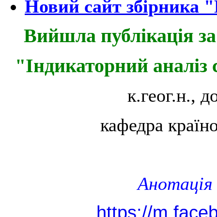
Новий сайт збірника "
Вийшла публікація з
"Індикаторний аналіз 
к.геог.н., 
кафедра країно
Анотація 
https://m.face