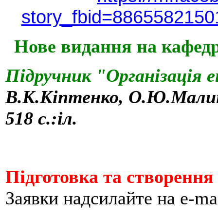
story_fbid=886558215
Нове видання на кафедр
Підручник "Організація е
В.К.Кіптенко, О.Ю.Мали
518 с.:іл.
Підготовка та створення
Заявки надсилайте на e-mai