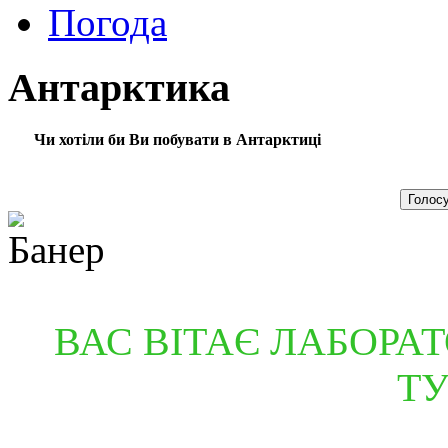
Погода
Антарктика
Чи хотіли би Ви побувати в Антарктиці
ВАС ВІТАЄ ЛАБОРАТ
Т