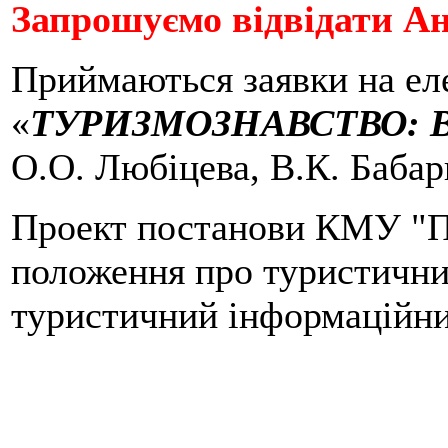
Запрошуємо відвідати А
Приймаються заявки на ел
«
ТУРИЗМОЗНАВСТВО: 
О.О. Любіцева, В.К. Бабар
Проект постанови КМУ "П
положення про туристични
туристичний інформаційн