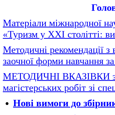
Голо
Матеріали міжнародної на
«Туризм у ХХІ столітті: в
Методичні рекомендації з 
заочної форми навчання за
МЕТОДИЧНІ ВКАЗІВКИ з п
магістерських робіт зі спе
Нові вимоги до збірни