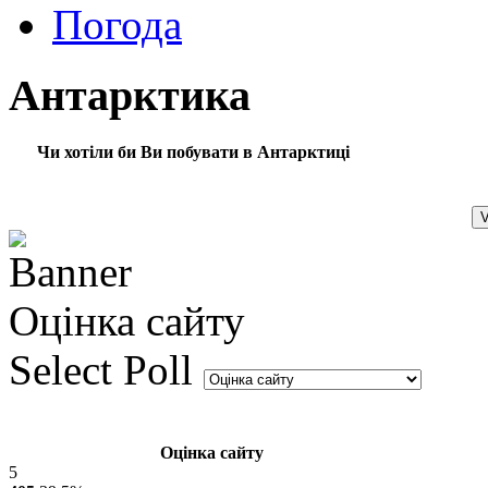
Погода
Антарктика
Чи хотіли би Ви побувати в Антарктиці
Оцінка сайту
Select Poll
Оцінка сайту
5