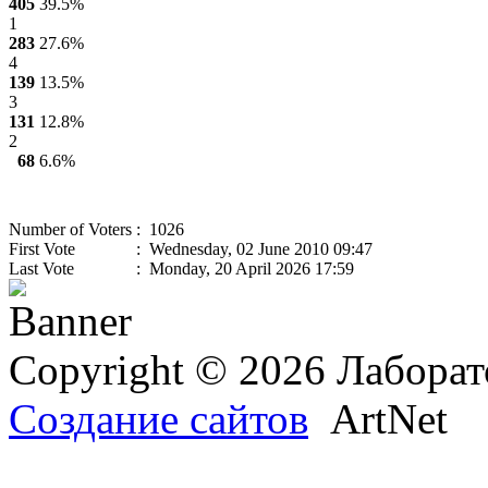
405
39.5%
1
283
27.6%
4
139
13.5%
3
131
12.8%
2
68
6.6%
Number of Voters
: 1026
First Vote
: Wednesday, 02 June 2010 09:47
Last Vote
: Monday, 20 April 2026 17:59
Copyright © 2026 Лаборат
Создание сайтов
ArtNet