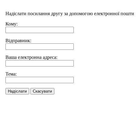
Надіслати посилання другу за допомогою електронної пошти
Кому:
Відправник:
Ваша електронна адреса:
Тема:
Надіслати
Скасувати