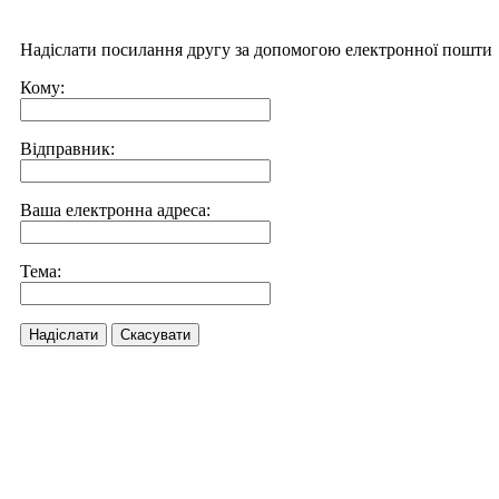
Надіслати посилання другу за допомогою електронної пошти
Кому:
Відправник:
Ваша електронна адреса:
Тема:
Надіслати
Скасувати