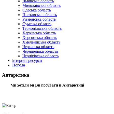
Львівська область
Миколаївська область
Одеська область
Полтавська область
Рівненська область
Сумська область
Тернопільська область
Харківська область
Херсонська область
Хмельницька область
Черкаська область
Чернівецька область
Чернігівська область
інтернет-ресурси
Погода
Антарктика
Чи хотіли би Ви побувати в Антарктиці