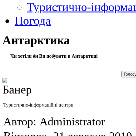
Туристично-інформац
Погода
Антарктика
Чи хотіли би Ви побувати в Антарктиці
Туристично-інформаційні центри
Автор: Administrator
Вівторок, 21 вересня 2010 