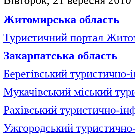
Житомирська область
Т
уристичний портал Житом
Закарпатська область
Берегівський туристично-
Мукачівський міський тур
Рахівський туристично-ін
Ужгородський туристично