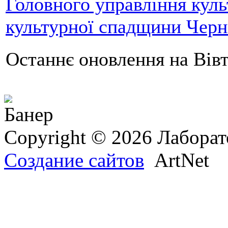
Головного управління куль
культурної спадщини Черні
Останнє оновлення на Вівт
Copyright © 2026 Лаборат
Создание сайтов
ArtNet