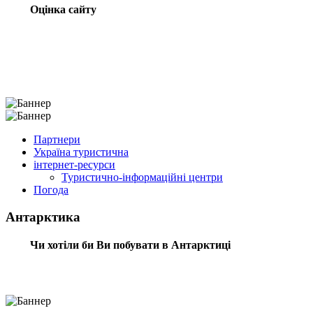
Оцінка сайту
Партнери
Україна туристична
інтернет-ресурси
Туристично-інформаційні центри
Погода
Антарктика
Чи хотіли би Ви побувати в Антарктиці