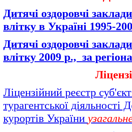
Дитячі оздоровчі заклади
влітку в Україні 1995-20
Дитячі оздоровчі заклади
влітку 2009 р., за регіо
Ліценз
Ліцензійний реєстр суб'єкт
турагентської діяльності 
курортів України
узагальн