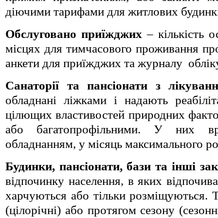
діючими тарифами для житлових будинкі
Обслуговано приїжджих
– кількість о
місцях для тимчасового проживання про
анкети для приїжджих та журналу облік
Санаторії та пансіонати з лікуван
обладнані ліжками і надають реабіліт
цілющих властивостей природних факторі
або багатопрофільними. У них вра
обладнанням, у місяць максимального ро
Будинки, пансіонати, бази та інші з
відпочинку населення, в яких відпочи
харчуються або тільки розміщуються. Т
(цілорічні) або протягом сезону (сезон