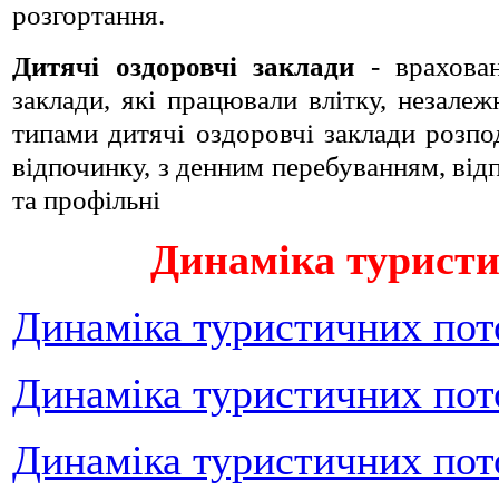
розгортання.
Дитячі оздоровчі заклади
- врахован
заклади, які працювали влітку, незале
типами дитячі оздоровчі заклади розпод
відпочинку, з денним перебуванням, від
та профільні
Динаміка туристи
Динаміка туристичних пото
Динаміка туристичних пото
Динаміка туристичних пото