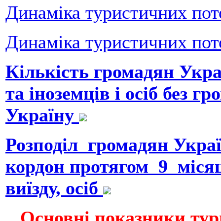
Динаміка туристичних пото
Динаміка туристичних пото
Кількість громадян Укра
та іноземців і осіб без г
Україну
Розподіл громадян Укр
кордон протягом 9 міся
виїзду, осіб
Основнi показники тур