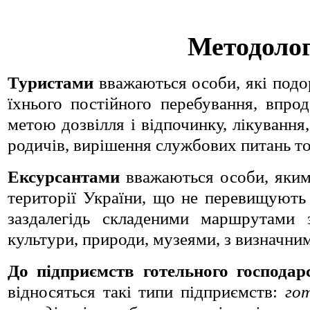
Методолог
Туристами
вважаються особи, які подо
їхнього постійного перебування, впро
метою дозвілля і відпочинку, лікування
родичів, вирішення службових питань т
Ексурсантами
вважаються особи, яким 
території України, що не перевищують 
заздалегідь складеними маршрутами 
культури, природи, музеями, з визначни
До підприємств готельного господа
відносяться такі типи підприємств:
гот