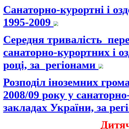
Санаторно-курортні і озд
1995-2009
Середня тривалість пер
санаторно-курортних і оз
році, за регіонами
Розподіл іноземних гром
2008/09 року у санаторно
закладах України, за рег
Дитя