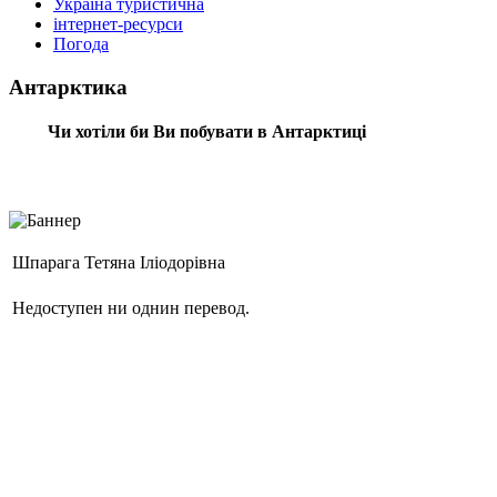
Україна туристична
інтернет-ресурси
Погода
Антарктика
Чи хотіли би Ви побувати в Антарктиці
Шпарага Тетяна Іліодорівна
Недоступен ни однин перевод.