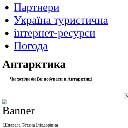
Партнери
Україна туристична
інтернет-ресурси
Погода
Антарктика
Чи хотіли би Ви побувати в Антарктиці
Шпарага Тетяна Іліодорівна