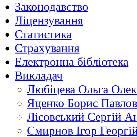
Законодавство
Ліцензування
Статистика
Страхування
Електронна бібліотека
Викладач
Любіцева Ольга Олек
Яценко Борис Павло
Лісовський Сергій А
Смирнов Ігор Георгі