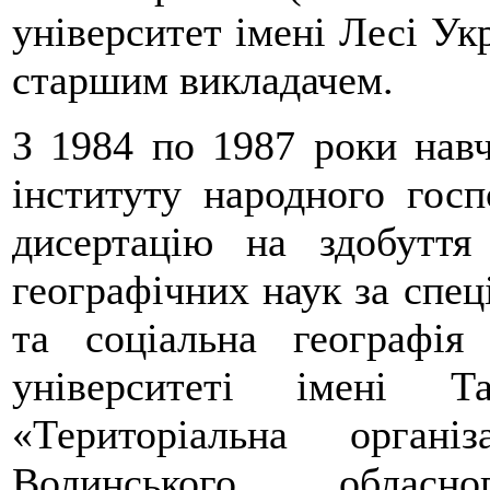
університет імені Лесі Ук
старшим викладачем.
З 1984 по 1987 роки навч
інституту народного госп
дисертацію на здобуття
географічних наук за спец
та соціальна географія
університеті імені 
«Територіальна органі
Волинського обласног