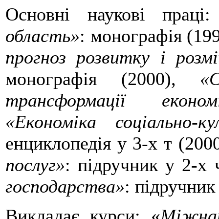
Основні наукові праці
область»
: монографія (19
прогноз розвитку і розм
монографія (2000),
«
трансформації економ
«Економіка соціально-к
енциклопедія у 3-х т (200
послуг»
: підручник у 2-х 
господарства»
: підручник
Викладає курси: «
Міжна