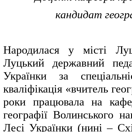
кандидат геогр
Народилася у місті Лу
Луцький державний педа
Українки за спеціальні
кваліфікація «вчитель геог
роки працювала на кафе
географії Волинського на
Лесі Українки (нині – Сх