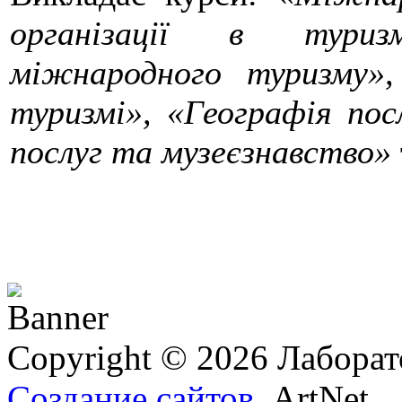
організації в туриз
міжнародного туризму», 
туризмі», «Географія посл
послуг та музеєзнавство»
Copyright © 2026 Лаборат
Создание сайтов
ArtNet