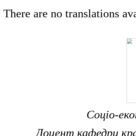
There are no translations ava
Соціо-еко
Доцент кафедри кра