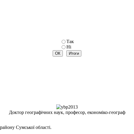
Так
Ні
Доктор географічних наук, професор, економіко-географ
району Сумської області.