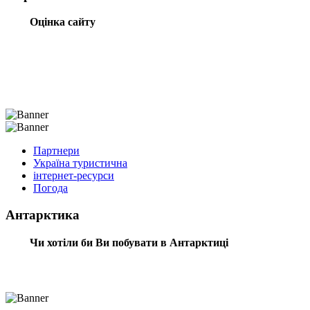
Оцінка сайту
Партнери
Україна туристична
інтернет-ресурси
Погода
Антарктика
Чи хотіли би Ви побувати в Антарктиці