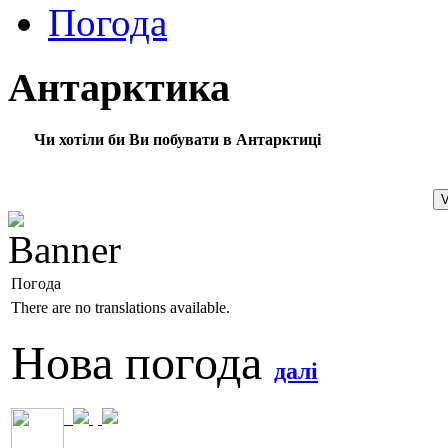
Погода
Антарктика
Чи хотіли би Ви побувати в Антарктиці
Погода
There are no translations available.
Нова погода
далі
и
р