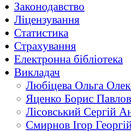
Законодавство
Ліцензування
Статистика
Страхування
Електронна бібліотека
Викладач
Любіцева Ольга Олек
Яценко Борис Павло
Лісовський Сергій А
Смирнов Ігор Георгі