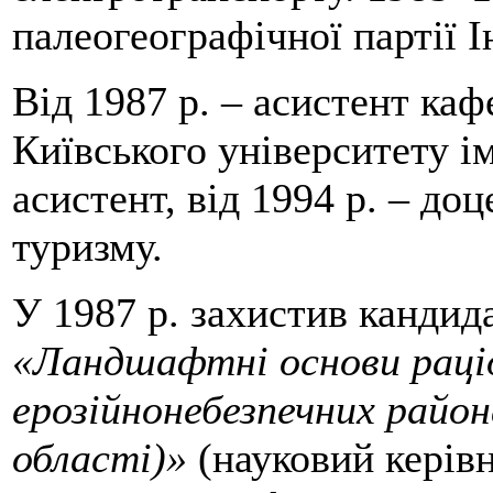
палеогеографічної партії 
Від 1987 р. – асистент каф
Київського університету ім
асистент, від 1994 р. – до
туризму.
У 1987 р. захистив кандид
«Ландшафтні основи раці
ерозійнонебезпечних район
області)»
(науковий керівн