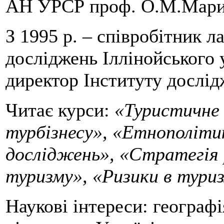
АН УРСР проф. О.М.Мари
З 1995 р. – співробітник 
досліджень Іллінойського 
директор Інституту дослід
Читає курси:
«Туристичне 
турбізнесу», «Етнополіти
досліджень», «Стратегія 
туризму», «Ризики в туриз
Наукові інтереси: географі