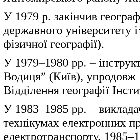
У 1979 р. закінчив геогра
державного університету і
фізичної географії).
У 1979–1980 рр. – інструк
Водиця” (Київ), упродовж 
Відділення географії Інст
У 1983–1985 рр. – виклада
технікумах електронних пр
електротранспорту. 1985–1