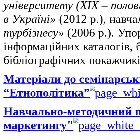
університету (ХІХ – полов
в Україні»
(2012 р.), навч
турбізнесу»
(2006 р.)
.
Упор
інформаційних каталогів, б
бібліографічних покажчикі
Матеріали до семінарськ
“Етнополітика”
Навчально-методичний 
маркетингу"