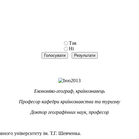
Так
Ні
Економіко-географ, країнознавець
Професор кафедри країнознавства та туризму
Доктор географічних наук, професор
авного університету ім. Т.Г. Шевченка.