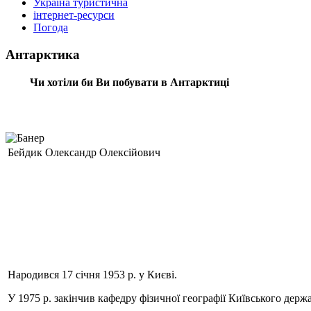
Україна туристична
інтернет-ресурси
Погода
Антарктика
Чи хотіли би Ви побувати в Антарктиці
Бейдик Олександр Олексійович
Народився 17 січня 1953 р. у Києві.
У 1975 р. закінчив кафедру фізичної географії Київського держ