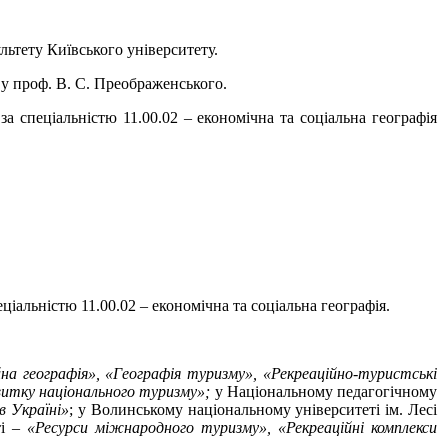
льтету Київського університету.
 у проф. В. С. Преображенського.
за спеціальністю 11.00.02 – економічна та соціальна географія
еціальністю 11.00.02 – економічна та соціальна географія.
йна географія», «Географія туризму», «Рекреаційно-туристські
итку національного туризму»;
у Національному педагогічному
в Україні»
; у Волинському національному університеті ім. Лесі
ті –
«Ресурси міжнародного туризму», «Рекреаційні комплекси