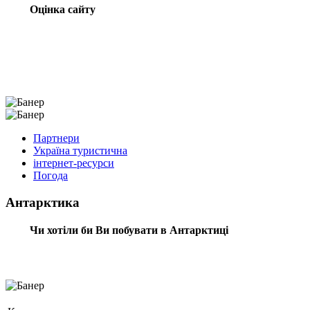
Оцінка сайту
Партнери
Україна туристична
інтернет-ресурси
Погода
Антарктика
Чи хотіли би Ви побувати в Антарктиці