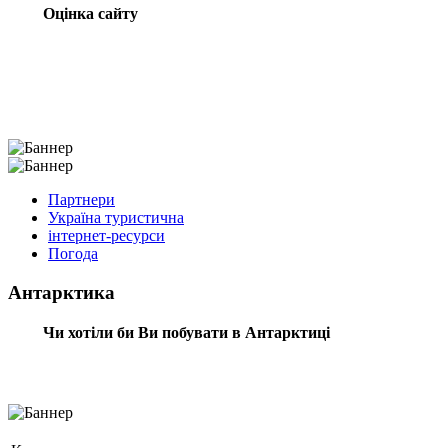
Оцінка сайту
Партнери
Україна туристична
інтернет-ресурси
Погода
Антарктика
Чи хотіли би Ви побувати в Антарктиці