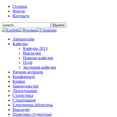
Головна
Форум
Контакти
Лабораторія
Кафедра
Кафедра 2013
Викладачі
Новини кафедри
Події
Засідання кафедри
Наукові журнали
Конференції
Країни
Законодавство
Ліцензування
Статистика
Страхування
Електронна бібліотека
Викладач
Практики студентські