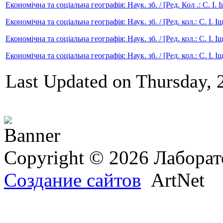
Економічна та соціальна географія: Наук. зб. / [Ред. Кол .: С. І. Іщу
Економічна та соціальна географія: Наук. зб. / [Ред. кол.: С. І. Іщук
Економічна та соціальна географія: Наук. зб. / [Ред. кол.: С. І. Іщу
Економічна та соціальна географія: Наук. зб. / [Ред. кол.: С. І. Іщук
Last Updated on Thursday, 
Copyright © 2026 Лаборат
Создание сайтов
ArtNet