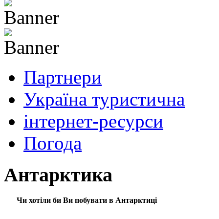
Партнери
Україна туристична
інтернет-ресурси
Погода
Антарктика
Чи хотіли би Ви побувати в Антарктиці