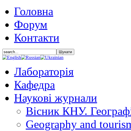
Головна
Форум
Контакти
Лабораторія
Кафедра
Наукові журнали
Вісник КНУ. Географ
Geography and touris