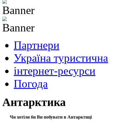
Партнери
Україна туристична
інтернет-ресурси
Погода
Антарктика
Чи хотіли би Ви побувати в Антарктиці