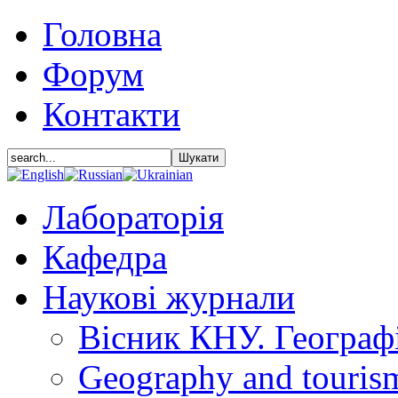
Головна
Форум
Контакти
Лабораторія
Кафедра
Наукові журнали
Вісник КНУ. Географ
Geography and touris