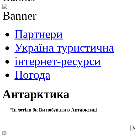
Партнери
Україна туристична
інтернет-ресурси
Погода
Антарктика
Чи хотіли би Ви побувати в Антарктиці