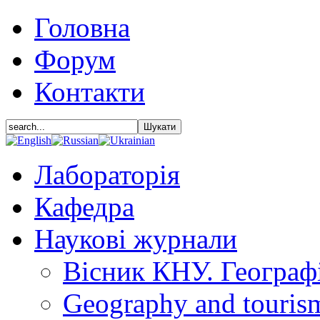
Головна
Форум
Контакти
Лабораторія
Кафедра
Наукові журнали
Вісник КНУ. Географ
Geography and touris