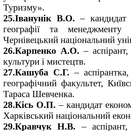
Туризму».
25.Іванунік В.О.
– кандидат г
географії та менеджменту т
Чернівецький національний уні
26.Карпенко А.О.
– аспірант,
культури і мистецтв.
27.Кашуба C.Г.
– аспірантка,
географічний факультет, Київс
Тараса Шевченка.
28.Кісь О.П.
– кандидат економ
Харківський національний екон
29.Кравчук Н.В.
– аспірант,