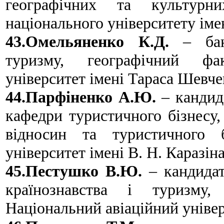
географічних та культурни
національного університету іме
43.Омельяненко К.Д.
– бака
туризму, географічний фак
університет імені Тараса Шевче
44.Парфіненко А.Ю.
– кандида
кафедри туристичного бізнесу
відносин та туристичного б
університет імені В. Н. Каразіна
45.Пестушко В.Ю.
– кандидат
країнознавства і туризму,
Національний авіаційний універ