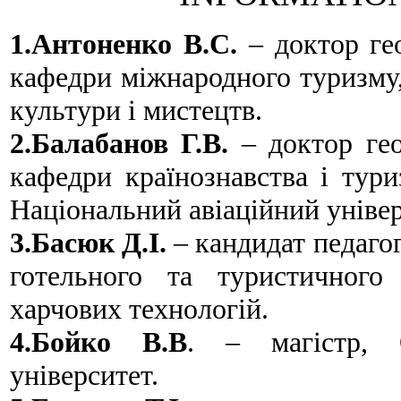
1.Антоненко В.С.
– доктор гео
кафедри міжнародного туризму,
культури і мистецтв.
2.Балабанов Г.В.
– доктор гео
кафедри країнознавства і тури
Національний авіаційний універ
3.Басюк Д.І.
– кандидат педагог
готельного та туристичного 
харчових технологій.
4.Бойко В.В
. – магістр, 
університет.