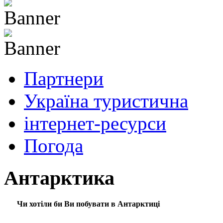
Партнери
Україна туристична
інтернет-ресурси
Погода
Антарктика
Чи хотіли би Ви побувати в Антарктиці