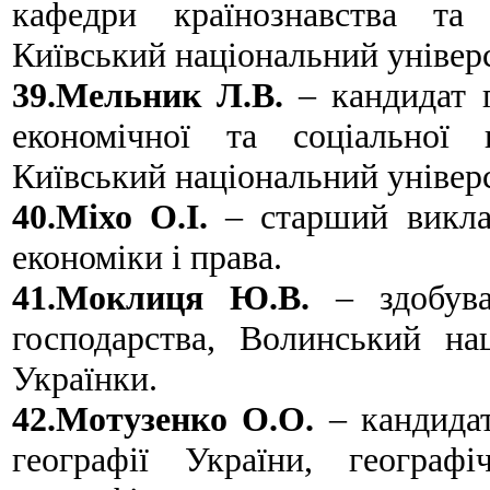
кафедри країнознавства та 
Київський національний універ
39.Мельник Л.В.
– кандидат г
економічної та соціальної г
Київський національний універ
40.Міхо О.І.
– старший виклад
економіки і права.
41.Моклиця Ю.В.
– здобува
господарства, Волинський на
Українки.
42.Мотузенко О.О.
– кандидат
географії України, географ