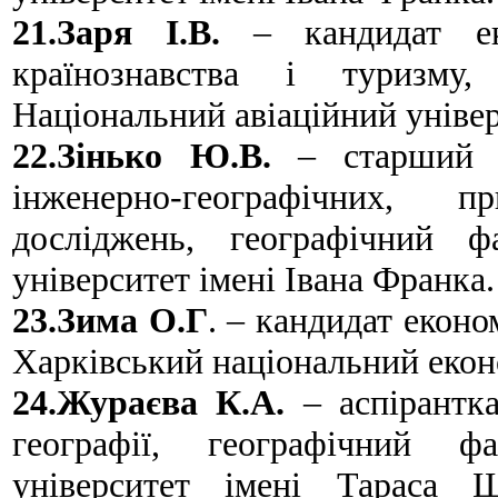
21.Заря І.В.
– кандидат еко
країнознавства і туризму,
Національний авіаційний універ
22.Зінько Ю.В.
– старший на
інженерно-географічних, 
досліджень, географічний ф
університет імені Івана Франка.
23.Зима О.Г
. – кандидат еконо
Харківський національний екон
24.Жураєва К.А.
– аспірантка
географії, географічний фа
університет імені Тараса 