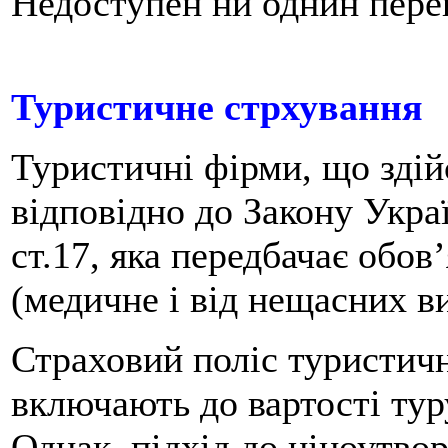
Недоступен ни однин пере
Туристичне стрхування
Туристичні фірми, що зді
відповідно до Закону Укра
ст.17, яка передбачає обов
(медичне і від нещасних ви
Страховий поліс туристичн
включають до вартості тур
Однак, підхід до ціноутво