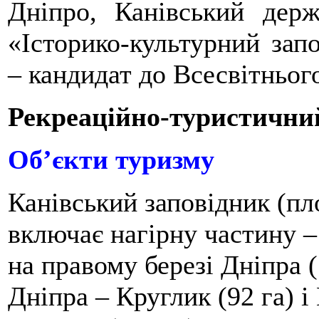
Дніпро, Канівський держ
«Історико-культурний зап
– кандидат до Всесвітньог
Рекреаційно-туристични
Об’єкти туризму
Канівський заповідник (пл
включає нагірну частину –
на правому березі Дніпра (
Дніпра – Круглик (92 га) і 