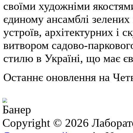
своїми художніми якостям
єдиному ансамблі зелених 
устроїв, архітектурних і 
витвором садово-парковог
стилю в Україні, що має є
Останнє оновлення на Четв
Copyright © 2026 Лаборат