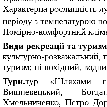
Характерна рослинність лу
періоду з температурою п
Помірно-комфортний кліма
Види рекреації та туриз
культурно-розважальний, п
туризм; пішохідний, водни
Тури.
тур «Шляхами ге
Вишневецький, Богд
Хмельниченко, Петро До