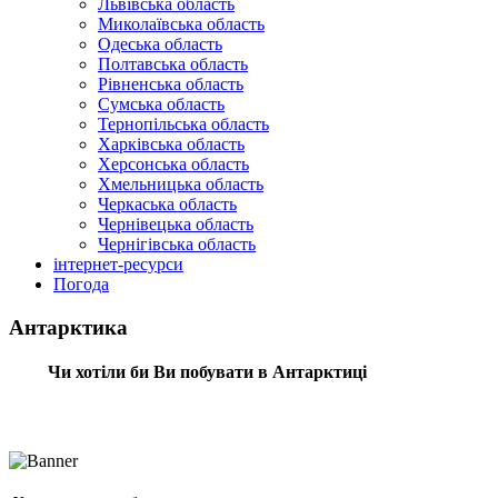
Львівська область
Миколаївська область
Одеська область
Полтавська область
Рівненська область
Сумська область
Тернопільська область
Харківська область
Херсонська область
Хмельницька область
Черкаська область
Чернівецька область
Чернігівська область
інтернет-ресурси
Погода
Антарктика
Чи хотіли би Ви побувати в Антарктиці