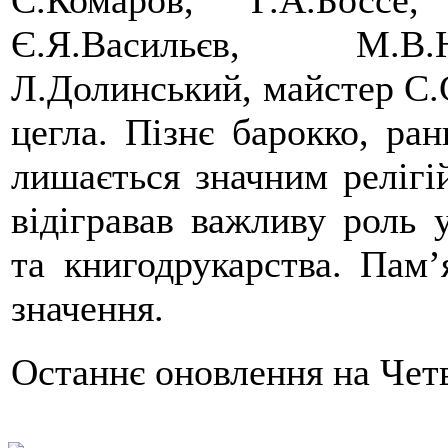
Є.Я.Васильєв, М.В.Н
Л.Долинський, майстер С.
цегла. Пізнє барокко, ра
лишається значним релігі
відігравав важливу роль 
та книгодрукарства. Пам’
значення.
Останнє оновлення на Четв