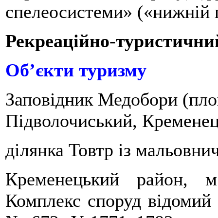
спелеосистеми» («нижній 
Рекреаційно-туристични
Об’єкти туризму
Заповідник Медобори (пло
Підволочиський, Кременец
ділянка Товтр із мальовни
Кременецький район, м
Комплекс споруд відомий 