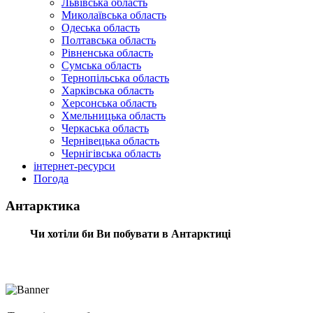
Львівська область
Миколаївська область
Одеська область
Полтавська область
Рівненська область
Сумська область
Тернопільська область
Харківська область
Херсонська область
Хмельницька область
Черкаська область
Чернівецька область
Чернігівська область
інтернет-ресурси
Погода
Антарктика
Чи хотіли би Ви побувати в Антарктиці